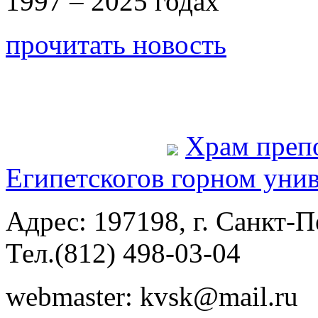
1997 – 2025 годах
прочитать новость
Храм преп
Египетского
в горном уни
Адрес: 197198, г. Санкт-Пе
Тел.(812) 498-03-04
webmaster: kvsk@mail.ru