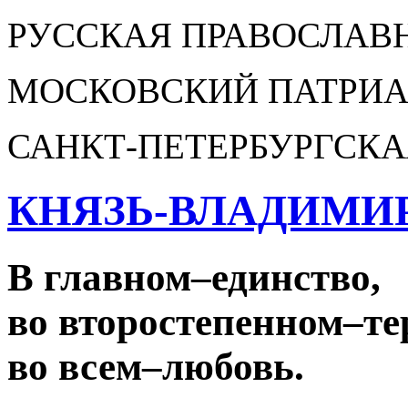
РУССКАЯ ПРАВОСЛАВ
МОСКОВСКИЙ ПАТРИА
САНКТ-ПЕТЕРБУРГСКА
КНЯЗЬ-ВЛАДИМИ
В главном
–
единство,
во второстепенном
–
те
во всем
–
любовь.