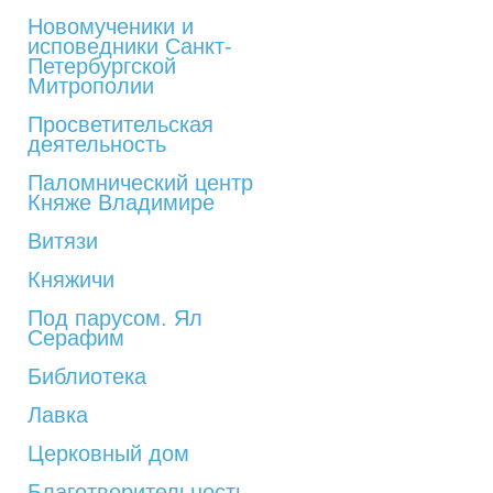
Новомученики и
исповедники Санкт-
Петербургской
Митрополии
Просветительская
деятельность
Паломнический центр
Княже Владимире
Витязи
Княжичи
Под парусом. Ял
Серафим
Библиотека
Лавка
Церковный дом
Благотворительность