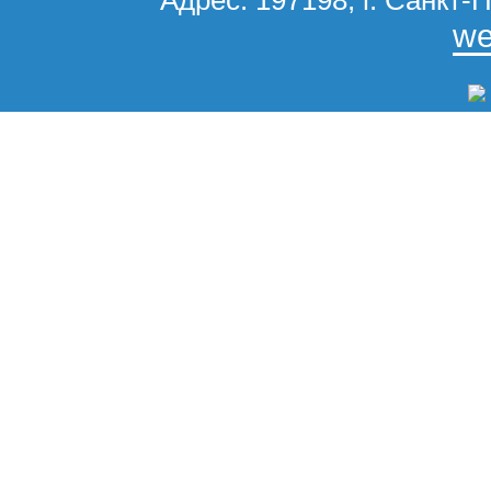
Адрес: 197198, г. Санкт-П
we