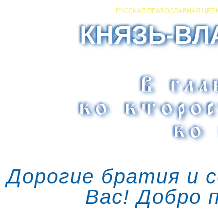
РУССКАЯ ПРАВОСЛАВНАЯ ЦЕР
КНЯЗЬ-ВЛ
В гла
во второ
во 
Дорогие братия и 
Вас! Добро 