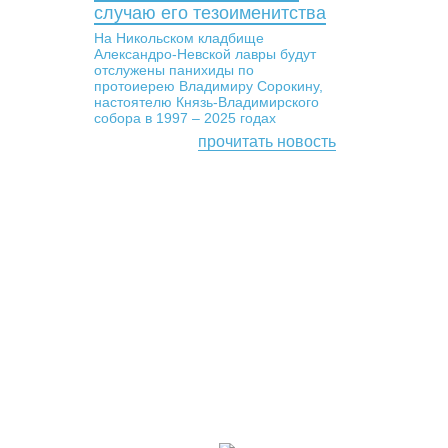
случаю его тезоименитства
На Никольском кладбище
Александро-Невской лавры будут
отслужены панихиды по
протоиерею Владимиру Сорокину,
настоятелю Князь-Владимирского
собора в 1997 – 2025 годах
прочитать новость