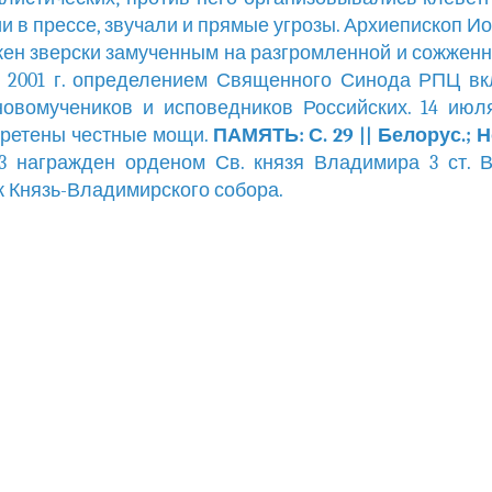
и в прессе, звучали и прямые угрозы. Архиепископ И
ен зверски замученным на разгромленной и сожженн
 2001 г. определением Священного Синода РПЦ в
овомучеников и исповедников Российских. 14 июля
ретены честные мощи.
ПАМЯТЬ: С. 29 || Белорус.; 
913 награжден орденом Св. князя Владимира 3 ст. 
 Князь-Владимирского собора.