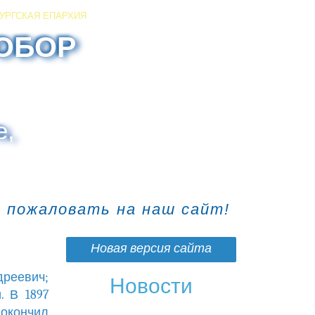
УРГСКАЯ ЕПАРХИЯ
ОБОР
е,
о пожаловать на наш сайт!
Новая версия сайта
реевич;
Новости
. В 1897
 окончил