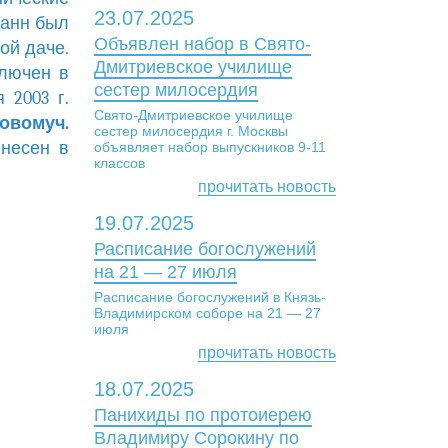
23.07.2025
оанн был
Объявлен набор в Свято-
ой даче.
Дмитриевское училище
ключен в
сестер милосердия
 2003 г.
Свято-Дмитриевское училище
Новомуч.
сестер милосердия г. Москвы
Внесен в
объявляет набор выпускников 9-11
классов
прочитать новость
19.07.2025
Расписание богослужений
на 21 — 27 июля
Расписание богослужений в Князь-
Владимирском соборе на 21 — 27
июля
прочитать новость
18.07.2025
Панихиды по протоиерею
Владимиру Сорокину по