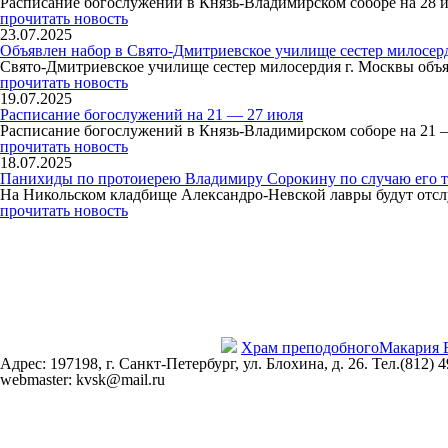
Расписание богослужений в Князь-Владимирском соборе на 28 
прочитать новость
23.07.2025
Объявлен набор в Свято-Дмитриевское училище сестер милосер
Свято-Дмитриевское училище сестер милосердия г. Москвы объя
прочитать новость
19.07.2025
Расписание богослужений на 21 — 27 июля
Расписание богослужений в Князь-Владимирском соборе на 21 
прочитать новость
18.07.2025
Панихиды по протоиерею Владимиру Сорокину по случаю его т
На Никольском кладбище Александро-Невской лавры будут отсл
прочитать новость
Храм преподобного
Макария 
Адрес: 197198, г. Санкт-Петербург, ул. Блохина, д. 26. Тел.(812) 
webmaster: kvsk@mail.ru