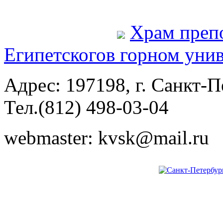
Храм преп
Египетского
в горном уни
Адрес: 197198, г. Санкт-Пе
Тел.(812) 498-03-04
webmaster: kvsk@mail.ru