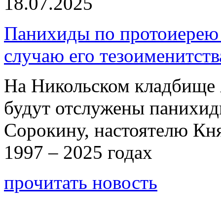
18.07.2025
Панихиды по протоиерею
случаю его тезоименитств
На Никольском кладбище 
будут отслужены панихи
Сорокину, настоятелю Кн
1997 – 2025 годах
прочитать новость