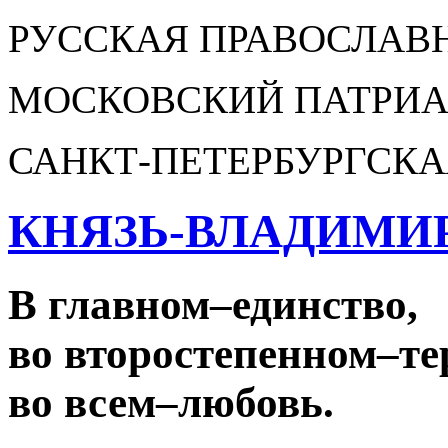
РУССКАЯ ПРАВОСЛАВ
МОСКОВСКИЙ ПАТРИА
САНКТ-ПЕТЕРБУРГСКА
КНЯЗЬ-ВЛАДИМИ
В главном
–
единство,
во второстепенном
–
те
во всем
–
любовь.