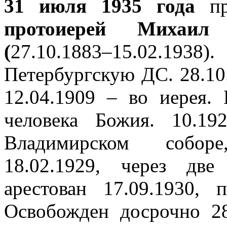
31 июля 1935 года
пр
протоиерей Михаил
(
27.10.1883–15.02.193
Петербургскую ДС. 28.10
12.04.1909 – во иерея.
человека Божия. 10.19
Владимирском соборе
18.02.1929, через дв
арестован 17.09.1930,
Освобожден досрочно 28