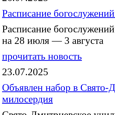
Расписание богослужений 
Расписание богослужений
на 28 июля — 3 августа
прочитать новость
23.07.2025
Объявлен набор в Свято-
милосердия
Свято-Дмитриевское учили