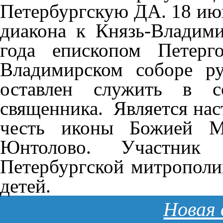
Петербургскую ДА. 18 июн
диакона к Князь-Владим
года епископом Петерг
Владимирском соборе р
оставлен служить в с
священника. Является на
честь иконы Божией М
Юнтолово. Участник 
Петербургской митрополи
детей.
Новая 