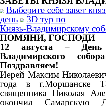
ЗАВЕТЫ КНЯЗЯ
ВЛАД
Выберите себе завет кня
день
3D тур по
Князь-Владимирскому соб
ПОМЯНИ, ГОСПОДИ
12 августа – День
Владимирского собо
Поздравляем!
Иерей Максим Николаеви
года в г.Моршанске Т
священника Николая Але
окончил Самарскую 