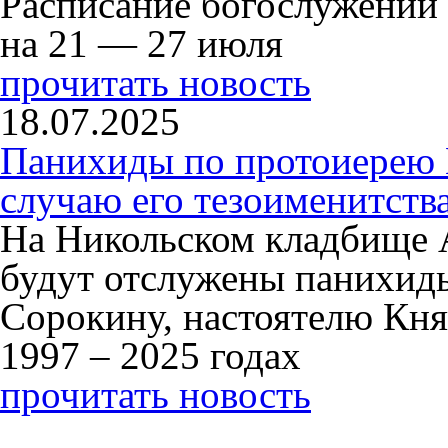
Расписание богослужений
на 21 — 27 июля
прочитать новость
18.07.2025
Панихиды по протоиерею
случаю его тезоименитств
На Никольском кладбище 
будут отслужены панихид
Сорокину, настоятелю Кня
1997 – 2025 годах
прочитать новость