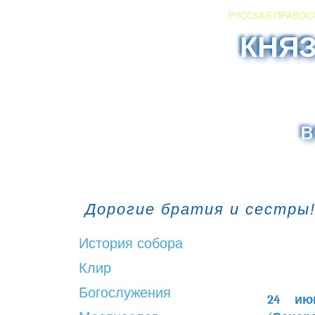
РУССКАЯ ПРАВОС
КНЯ
в
Дорогие братия и сестры!
История собора
Клир
Богослужения
24 ию