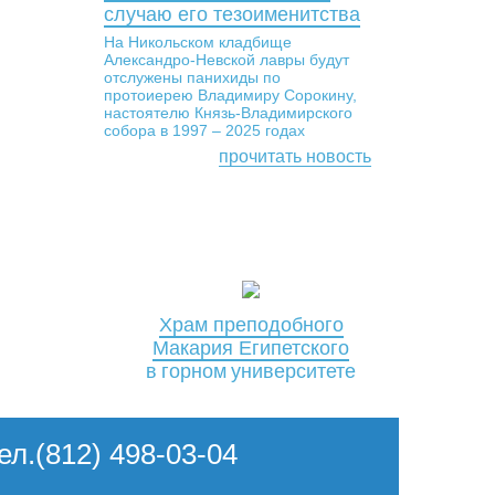
случаю его тезоименитства
На Никольском кладбище
Александро-Невской лавры будут
отслужены панихиды по
протоиерею Владимиру Сорокину,
настоятелю Князь-Владимирского
собора в 1997 – 2025 годах
прочитать новость
Храм преподобного
Макария Египетского
в горном университете
Тел.(812) 498-03-04