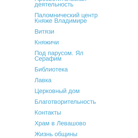
деятельность
Паломнический центр
Княже Владимире
Витязи
Княжичи
Под парусом. Ял
Серафим
Библиотека
Лавка
Церковный дом
Благотворительность
Контакты
Храм в Левашово
Жизнь общины