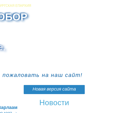
УРГСКАЯ ЕПАРХИЯ
ОБОР
е,
о пожаловать на наш сайт!
Новая версия сайта
Новости
арлаам