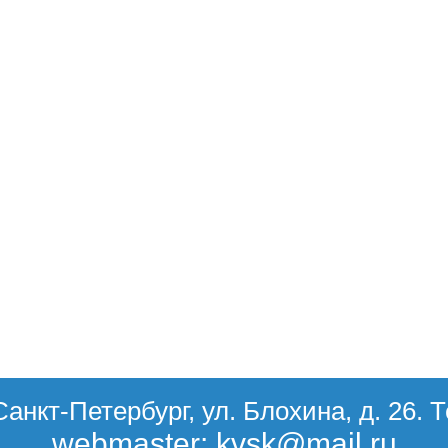
Санкт-Петербург, ул. Блохина, д. 26. 
webmaster: kvsk@mail.ru