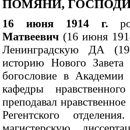
ПОМЯНИ, ГОСПОД
16 июня 1914 г.
р
Матвеевич
(16 июня 191
Ленинградскую ДА (19
историю Нового Завета
богословие в Академии
кафедры нравственног
преподавал нравственное 
Регентского отделени
магистерскую диссерт