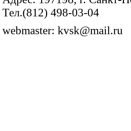
Тел.(812) 498-03-04
webmaster: kvsk@mail.ru