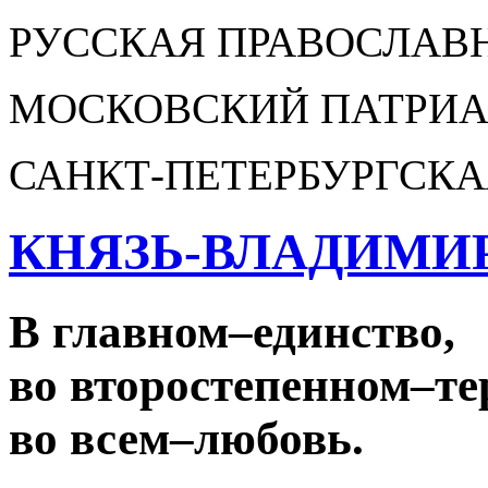
РУССКАЯ ПРАВОСЛАВ
МОСКОВСКИЙ ПАТРИА
САНКТ-ПЕТЕРБУРГСКА
КНЯЗЬ-ВЛАДИМИ
В главном
–
единство,
во второстепенном
–
те
во всем
–
любовь.