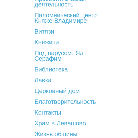
деятельность
Паломнический центр
Княже Владимире
Витязи
Княжичи
Под парусом. Ял
Серафим
Библиотека
Лавка
Церковный дом
Благотворительность
Контакты
Храм в Левашово
Жизнь общины