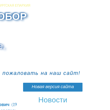
УРГСКАЯ ЕПАРХИЯ
ОБОР
е,
о пожаловать на наш сайт!
Новая версия сайта
Новости
рович
(19