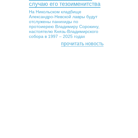
случаю его тезоименитства
На Никольском кладбище
Александро-Невской лавры будут
отслужены панихиды по
протоиерею Владимиру Сорокину,
настоятелю Князь-Владимирского
собора в 1997 – 2025 годах
прочитать новость