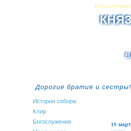
РУССКАЯ ПРАВОС
КНЯ
в
Дорогие братия и сестры!
История собора
Клир
Богослужения
19 мар