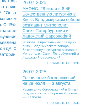
ователь
26.07.2025
ваторию
АНОНС. 28 июля в 8-45
ой “Опыт
Божественную литургию в
укописям
Князь-Владимирском соборе
. С 1945
возглавит Митрополит
главлял
Санкт-Петербургский и
Ладожский Варсонофий
зучения
ъявлена
28 июля, в престольный праздник
Князь-Владимирского собора,
ой ДА. С
Божественную литургию возглавит
Митрополит Санкт-Петербургский и
ватории.
Ладожский Варсонофий
прочитать новость
26.07.2025
Расписание богослужений
на 28 июля — 3 августа
Расписание богослужений в Князь-
Владимирском соборе на 28 июля
— 3 августа
прочитать новость