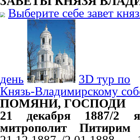
ЗАВЕТЫ КНЯЗЯ
ВЛАД
Выберите себе завет кня
день
3D тур по
Князь-Владимирскому соб
ПОМЯНИ, ГОСПОДИ
21
декабря 1887/2 
митрополит Питирим 
21.12.1887 /2.01.1888 —