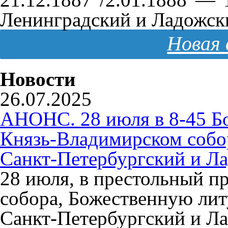
Ленинградский и Ладожский
Новая 
Новости
26.07.2025
АНОНС. 28 июля в 8-45 Б
Князь-Владимирском собо
Санкт-Петербургский и Л
28 июля, в престольный п
собора, Божественную ли
Санкт-Петербургский и Л