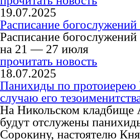
прочитать новость
19.07.2025
Расписание богослужений
Расписание богослужений
на 21 — 27 июля
прочитать новость
18.07.2025
Панихиды по протоиерею
случаю его тезоименитств
На Никольском кладбище 
будут отслужены панихид
Сорокину, настоятелю Кня