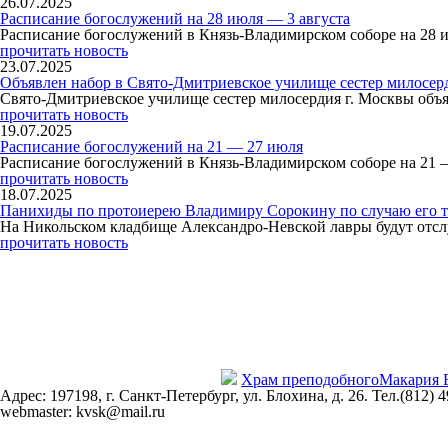
26.07.2025
Расписание богослужений на 28 июля — 3 августа
Расписание богослужений в Князь-Владимирском соборе на 28 
прочитать новость
23.07.2025
Объявлен набор в Свято-Дмитриевское училище сестер милосер
Свято-Дмитриевское училище сестер милосердия г. Москвы объя
прочитать новость
19.07.2025
Расписание богослужений на 21 — 27 июля
Расписание богослужений в Князь-Владимирском соборе на 21 
прочитать новость
18.07.2025
Панихиды по протоиерею Владимиру Сорокину по случаю его т
На Никольском кладбище Александро-Невской лавры будут отсл
прочитать новость
Храм преподобного
Макария 
Адрес: 197198, г. Санкт-Петербург, ул. Блохина, д. 26. Тел.(812) 
webmaster: kvsk@mail.ru