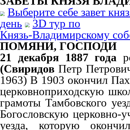
ЗАВЕТЫ КНЯЗЯ
ВЛАД
Выберите себе завет кня
день
3D тур по
Князь-Владимирскому соб
ПОМЯНИ, ГОСПОДИ
21 декабря 1887 года
р
(Свиридов
Петр Петрович;
1963) В 1903 окончил Па
церковноприходскую шко
грамоты Тамбовского уез
Богословскую церковно-у
уезда, которую оконч