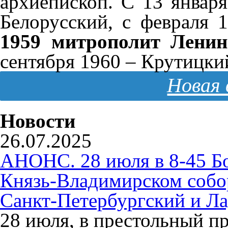
архиепископ. С 13 январ
Белорусский, с февраля 
1959 митрополит Ленин
сентября 1960 – Крутицки
Новая 
Новости
26.07.2025
АНОНС. 28 июля в 8-45 Б
Князь-Владимирском собо
Санкт-Петербургский и Л
28 июля, в престольный п