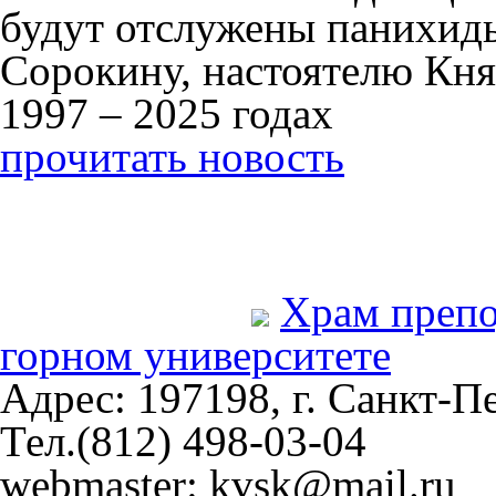
будут отслужены панихид
Сорокину, настоятелю Кня
1997 – 2025 годах
прочитать новость
Храм преп
горном университете
Адрес: 197198, г. Санкт-Пе
Тел.(812) 498-03-04
webmaster: kvsk@mail.ru