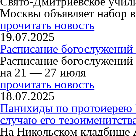
Свято-Дмитриевское учили
Москвы объявляет набор в
прочитать новость
19.07.2025
Расписание богослужений
Расписание богослужений
на 21 — 27 июля
прочитать новость
18.07.2025
Панихиды по протоиерею
случаю его тезоименитств
На Никольском кладбище 