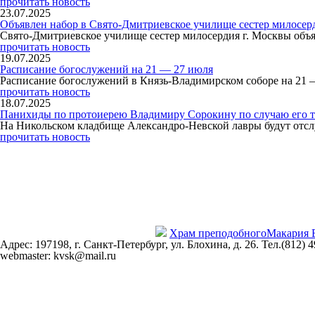
прочитать новость
23.07.2025
Объявлен набор в Свято-Дмитриевское училище сестер милосер
Свято-Дмитриевское училище сестер милосердия г. Москвы объя
прочитать новость
19.07.2025
Расписание богослужений на 21 — 27 июля
Расписание богослужений в Князь-Владимирском соборе на 21 
прочитать новость
18.07.2025
Панихиды по протоиерею Владимиру Сорокину по случаю его т
На Никольском кладбище Александро-Невской лавры будут отсл
прочитать новость
Храм преподобного
Макария 
Адрес: 197198, г. Санкт-Петербург, ул. Блохина, д. 26. Тел.(812) 
webmaster: kvsk@mail.ru