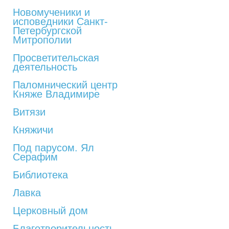
Новомученики и
исповедники Санкт-
Петербургской
Митрополии
Просветительская
деятельность
Паломнический центр
Княже Владимире
Витязи
Княжичи
Под парусом. Ял
Серафим
Библиотека
Лавка
Церковный дом
Благотворительность