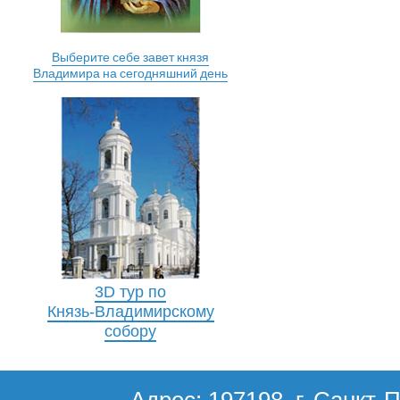
Выберите себе завет князя
Владимира на сегодняшний день
3D тур по
Князь-Владимирскому
собору