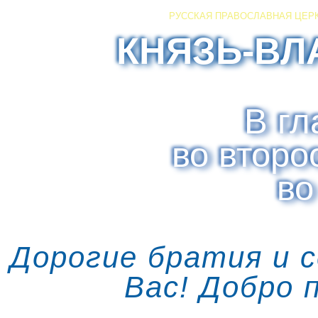
РУССКАЯ ПРАВОСЛАВНАЯ ЦЕР
КНЯЗЬ-ВЛ
В гл
во второ
во
Дорогие братия и 
Вас! Добро 