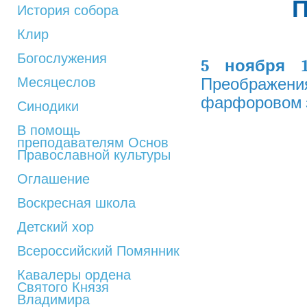
История собора
Клир
Богослужения
5 ноября 1
Месяцеслов
Преображен
фарфоровом за
Синодики
В помощь
преподавателям Основ
Православной культуры
Оглашение
Воскресная школа
Детский хор
Всероссийский Помянник
Кавалеры ордена
Святого Князя
Владимира