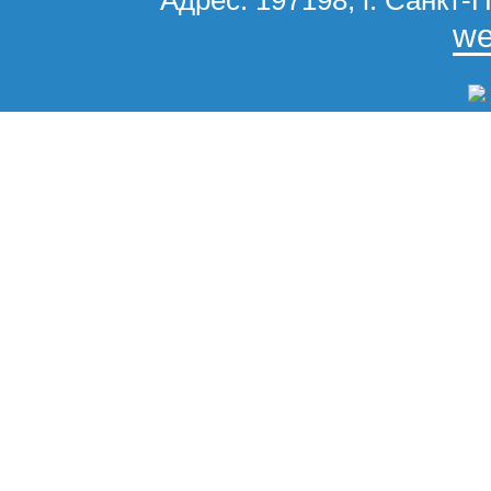
Адрес: 197198, г. Санкт-П
we