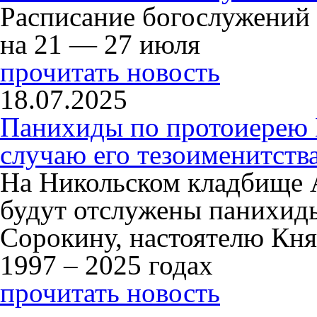
Расписание богослужений
на 21 — 27 июля
прочитать новость
18.07.2025
Панихиды по протоиерею
случаю его тезоименитств
На Никольском кладбище 
будут отслужены панихид
Сорокину, настоятелю Кня
1997 – 2025 годах
прочитать новость