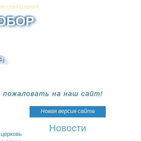
УРГСКАЯ ЕПАРХИЯ
ОБОР
е,
о пожаловать на наш сайт!
Новая версия сайта
Новости
церковь