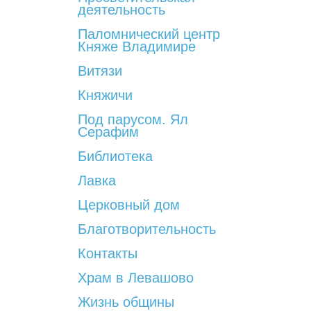
деятельность
Паломнический центр
Княже Владимире
Витязи
Княжичи
Под парусом. Ял
Серафим
Библиотека
Лавка
Церковный дом
Благотворительность
Контакты
Храм в Левашово
Жизнь общины