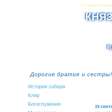
РУССКАЯ ПРАВОС
КНЯ
в
Дорогие братия и сестры!
История собора
Клир
Богослужения
23 сент