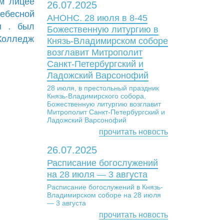
м лицее
26.07.2025
небесной
АНОНС. 28 июля в 8-45
ы . был
Божественную литургию в
 Колледж
Князь-Владимирском соборе
возглавит Митрополит
Санкт-Петербургский и
Ладожский Варсонофий
28 июля, в престольный праздник
Князь-Владимирского собора,
Божественную литургию возглавит
Митрополит Санкт-Петербургский и
Ладожский Варсонофий
прочитать новость
26.07.2025
Расписание богослужений
на 28 июля — 3 августа
Расписание богослужений в Князь-
Владимирском соборе на 28 июля
— 3 августа
прочитать новость