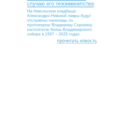
случаю его тезоименитства
На Никольском кладбище
Александро-Невской лавры будут
отслужены панихиды по
протоиерею Владимиру Сорокину,
настоятелю Князь-Владимирского
собора в 1997 – 2025 годах
прочитать новость