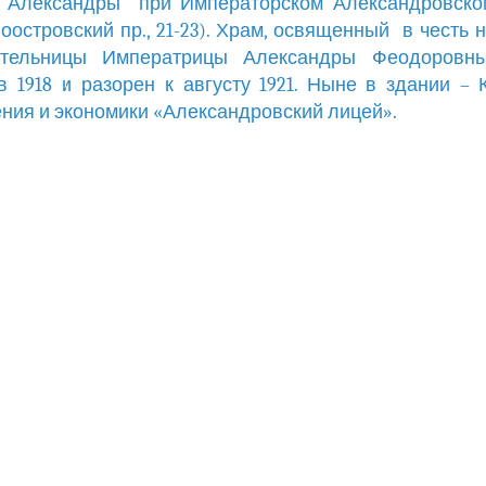
р. Александры при Императорском Александровско
оостровский пр., 21-23). Храм, освященный в честь 
ительницы Императрицы Александры Феодоровн
в 1918 и разорен к августу 1921. Ныне в здании –
ния и экономики «Александровский лицей».