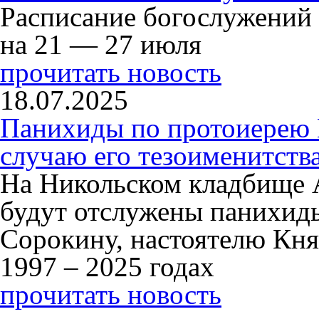
Расписание богослужений
на 21 — 27 июля
прочитать новость
18.07.2025
Панихиды по протоиерею
случаю его тезоименитств
На Никольском кладбище 
будут отслужены панихид
Сорокину, настоятелю Кня
1997 – 2025 годах
прочитать новость