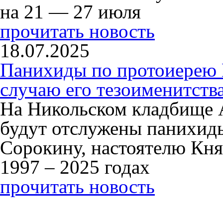
на 21 — 27 июля
прочитать новость
18.07.2025
Панихиды по протоиерею
случаю его тезоименитств
На Никольском кладбище 
будут отслужены панихид
Сорокину, настоятелю Кня
1997 – 2025 годах
прочитать новость