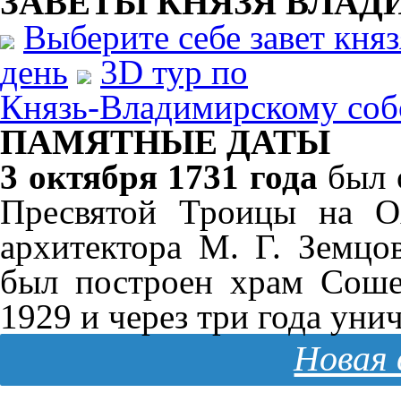
ЗАВЕТЫ КНЯЗЯ
ВЛАД
Выберите себе завет кня
день
3D тур по
Князь-Владимирскому соб
ПАМЯТНЫЕ ДАТЫ
3 октября 1731 года
был 
Пресвятой Троицы на О
архитектора М. Г. Земцо
был построен храм Соше
1929 и через три года уни
Новая 