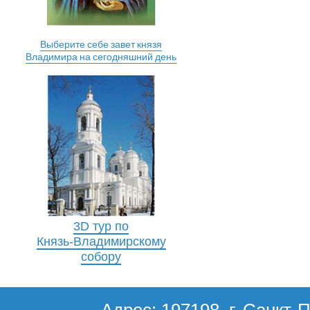
Выберите себе завет князя
Владимира на сегодняшний день
3D тур по
Князь-Владимирскому
собору