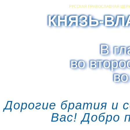
РУССКАЯ ПРАВОСЛАВНАЯ ЦЕР
КНЯЗЬ-ВЛ
В гл
во второ
во
Дорогие братия и 
Вас! Добро 