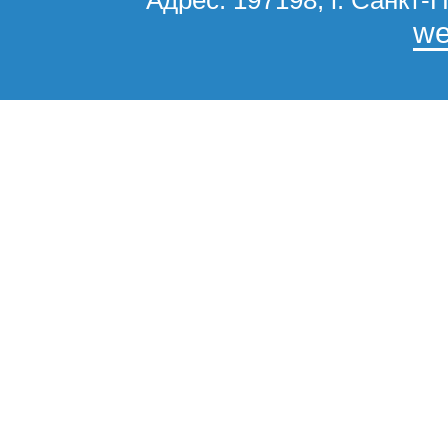
Адрес: 197198, г. Санкт-П
we