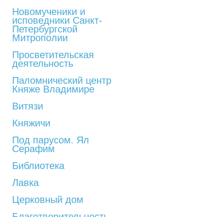
Новомученики и
исповедники Санкт-
Петербургской
Митрополии
Просветительская
деятельность
Паломнический центр
Княже Владимире
Витязи
Княжичи
Под парусом. Ял
Серафим
Библиотека
Лавка
Церковный дом
Благотворительность