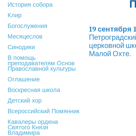
История собора
Клир
Богослужения
19 сентября 
Месяцеслов
Петроградс
церковной шк
Синодики
Малой Охте.
В помощь
преподавателям Основ
Православной культуры
Оглашение
Воскресная школа
Детский хор
Всероссийский Помянник
Кавалеры ордена
Святого Князя
Владимира