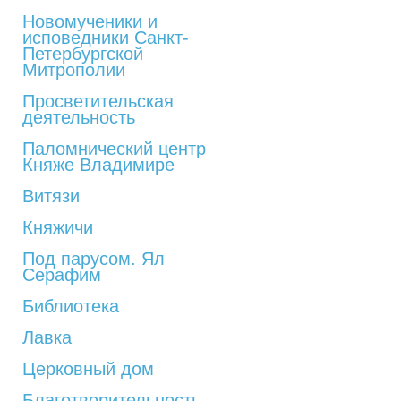
Новомученики и
исповедники Санкт-
Петербургской
Митрополии
Просветительская
деятельность
Паломнический центр
Княже Владимире
Витязи
Княжичи
Под парусом. Ял
Серафим
Библиотека
Лавка
Церковный дом
Благотворительность