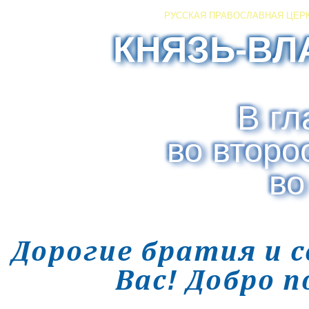
РУССКАЯ ПРАВОСЛАВНАЯ ЦЕР
КНЯЗЬ-ВЛ
В гл
во второ
во
Дорогие братия и 
Вас! Добро 