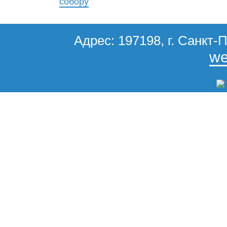
собору
Адрес: 197198, г. Санкт-П
we