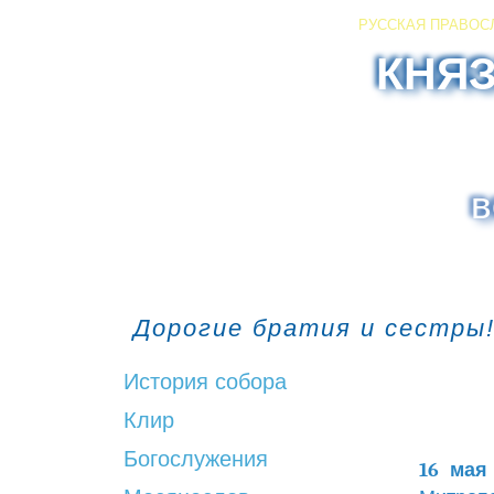
РУССКАЯ ПРАВОС
КНЯ
в
Дорогие братия и сестры!
История собора
Клир
Богослужения
16 мая 