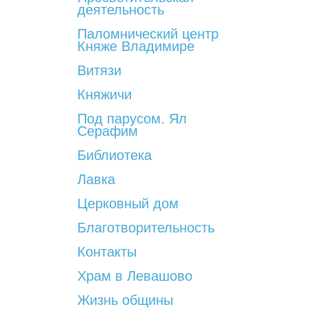
деятельность
Паломнический центр
Княже Владимире
Витязи
Княжичи
Под парусом. Ял
Серафим
Библиотека
Лавка
Церковный дом
Благотворительность
Контакты
Храм в Левашово
Жизнь общины