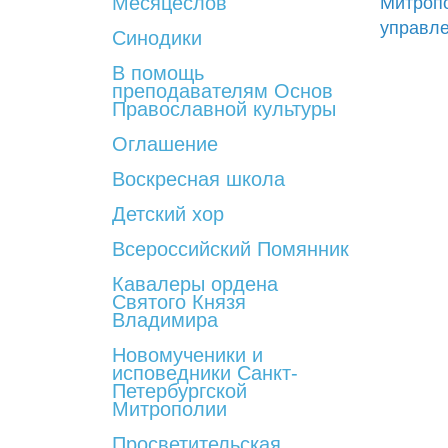
Месяцеслов
Митроп
управле
Синодики
В помощь
преподавателям Основ
Православной культуры
Оглашение
Воскресная школа
Детский хор
Всероссийский Помянник
Кавалеры ордена
Святого Князя
Владимира
Новомученики и
исповедники Санкт-
Петербургской
Митрополии
Просветительская