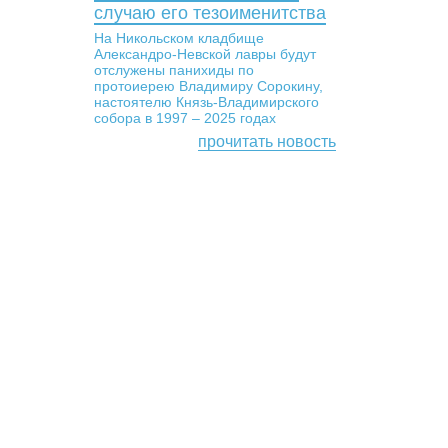
случаю его тезоименитства
На Никольском кладбище
Александро-Невской лавры будут
отслужены панихиды по
протоиерею Владимиру Сорокину,
настоятелю Князь-Владимирского
собора в 1997 – 2025 годах
прочитать новость