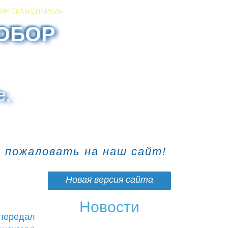
УРГСКАЯ ЕПАРХИЯ
ОБОР
е,
о пожаловать на наш сайт!
Новая версия сайта
Новости
передал