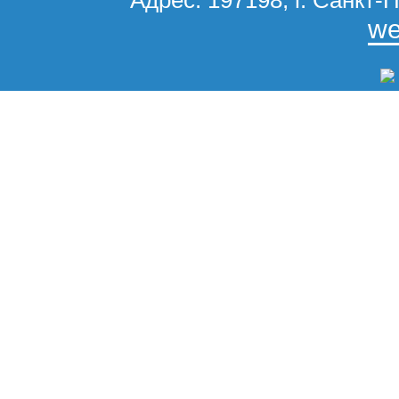
Адрес: 197198, г. Санкт-П
we