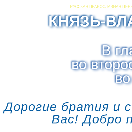
РУССКАЯ ПРАВОСЛАВНАЯ ЦЕР
КНЯЗЬ-ВЛ
В гл
во второ
во
Дорогие братия и 
Вас! Добро 