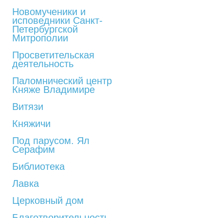
Новомученики и
исповедники Санкт-
Петербургской
Митрополии
Просветительская
деятельность
Паломнический центр
Княже Владимире
Витязи
Княжичи
Под парусом. Ял
Серафим
Библиотека
Лавка
Церковный дом
Благотворительность