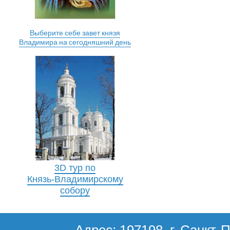
Выберите себе завет князя
Владимира на сегодняшний день
3D тур по
Князь-Владимирскому
собору