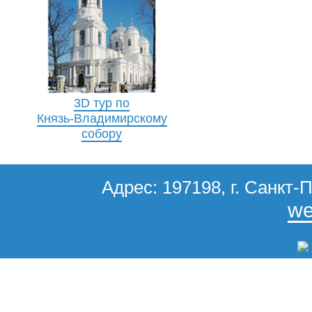
3D тур по
Князь-Владимирскому
собору
Адрес: 197198, г. Санкт-П
we