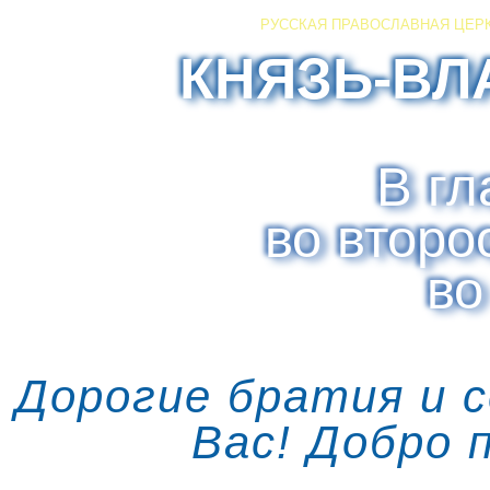
РУССКАЯ ПРАВОСЛАВНАЯ ЦЕР
КНЯЗЬ-ВЛ
В гл
во второ
во
Дорогие братия и 
Вас! Добро 