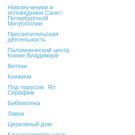
Новомученики и
исповедники Санкт-
Петербургской
Митрополии
Просветительская
деятельность
Паломнический центр
Княже Владимире
Витязи
Княжичи
Под парусом. Ял
Серафим
Библиотека
Лавка
Церковный дом
Благотворительность