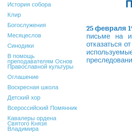
История собора
Клир
Богослужения
25 февраля 1
Месяцеслов
письме на и
отказаться о
Синодики
используемы
В помощь
преследовани
преподавателям Основ
Православной культуры
Оглашение
Воскресная школа
Детский хор
Всероссийский Помянник
Кавалеры ордена
Святого Князя
Владимира