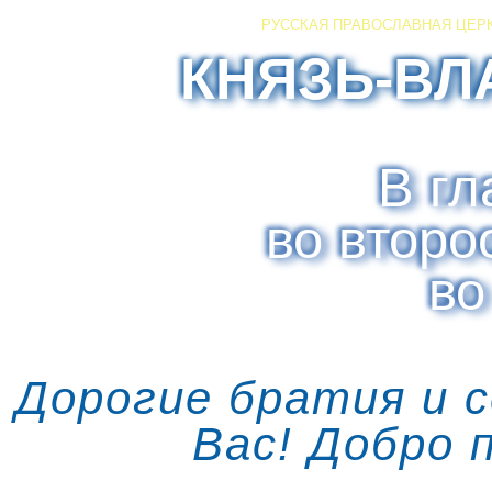
РУССКАЯ ПРАВОСЛАВНАЯ ЦЕР
КНЯЗЬ-ВЛ
В гл
во второ
во
Дорогие братия и 
Вас! Добро 