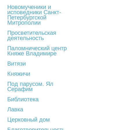
Новомученики и
исповедники Санкт-
Петербургской
Митрополии
Просветительская
деятельность
Паломнический центр
Княже Владимире
Витязи
Княжичи
Под парусом. Ял
Серафим
Библиотека
Лавка
Церковный дом
Благотворительность