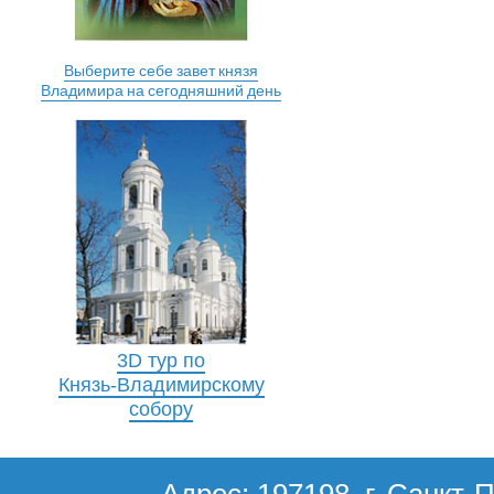
Выберите себе завет князя
Владимира на сегодняшний день
3D тур по
Князь-Владимирскому
собору