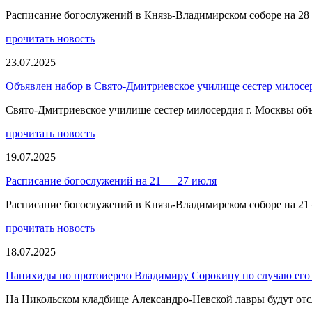
Расписание богослужений в Князь-Владимирском соборе на 28
прочитать новость
23.07.2025
Объявлен набор в Свято-Дмитриевское училище сестер милосе
Свято-Дмитриевское училище сестер милосердия г. Москвы объ
прочитать новость
19.07.2025
Расписание богослужений на 21 — 27 июля
Расписание богослужений в Князь-Владимирском соборе на 21
прочитать новость
18.07.2025
Панихиды по протоиерею Владимиру Сорокину по случаю его 
На Никольском кладбище Александро-Невской лавры будут отс