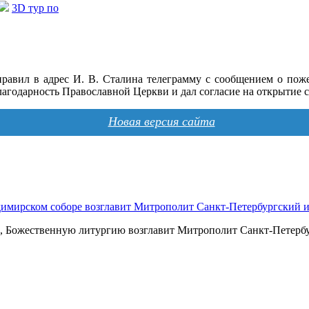
3D тур по
равил в адрес И. В. Сталина телеграмму с сообщением о пож
агодарность Православной Церкви и дал согласие на открытие с
Новая версия сайта
димирском соборе возглавит Митрополит Санкт-Петербургский
ра, Божественную литургию возглавит Митрополит Санкт-Петер