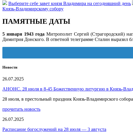
Выберите себе завет князя Владимира на сегодняшний день
Князь-Владимирскому собору
ПАМЯТНЫЕ ДАТЫ
5 января 1943 года
Митрополит Сергий (Страгородский) нап
Димитрия Донского. В ответной телеграмме Сталин выразил бл
Новости
26.07.2025
АНОНС. 28 июля в 8-45 Божественную литургию в Князь-Вла
28 июля, в престольный праздник Князь-Владимирского собо
прочитать новость
26.07.2025
Расписание богослужений на 28 июля — 3 августа