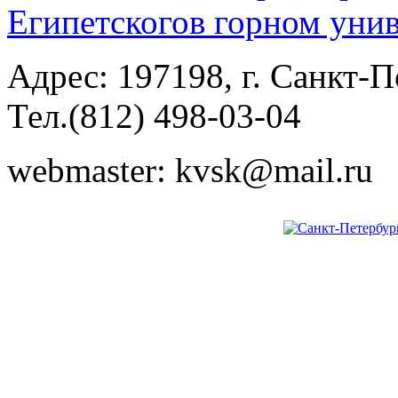
Египетского
в горном уни
Адрес: 197198, г. Санкт-Пе
Тел.(812) 498-03-04
webmaster: kvsk@mail.ru