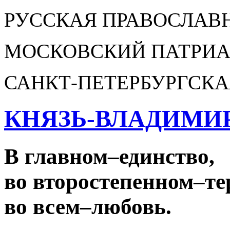
РУССКАЯ ПРАВОСЛАВ
МОСКОВСКИЙ ПАТРИА
САНКТ-ПЕТЕРБУРГСКА
КНЯЗЬ-ВЛАДИМИ
В главном
–
единство,
во второстепенном
–
те
во всем
–
любовь.