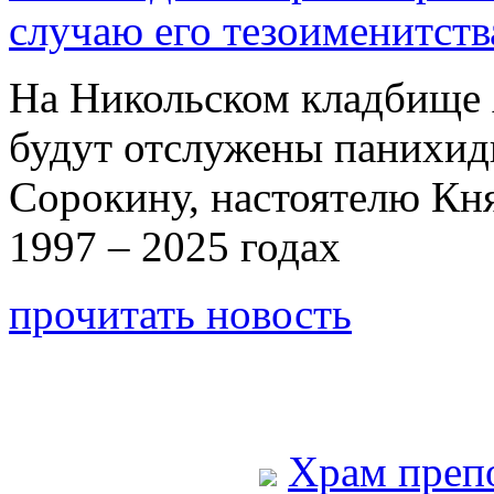
случаю его тезоименитств
На Никольском кладбище 
будут отслужены панихи
Сорокину, настоятелю Кн
1997 – 2025 годах
прочитать новость
Храм преп