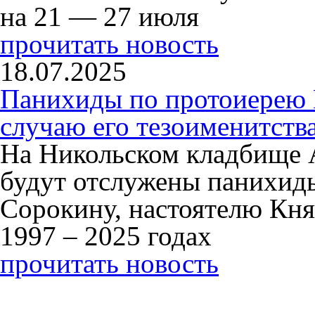
на 21 — 27 июля
прочитать новость
18.07.2025
Панихиды по протоиерею
случаю его тезоименитств
На Никольском кладбище 
будут отслужены панихид
Сорокину, настоятелю Кня
1997 – 2025 годах
прочитать новость