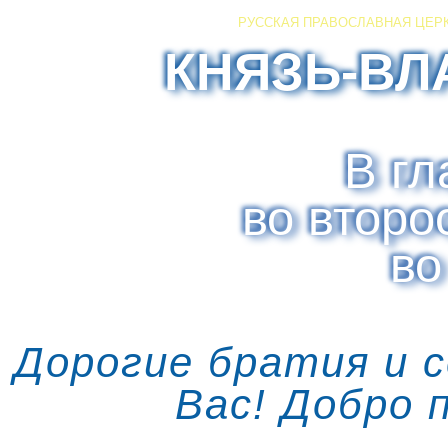
РУССКАЯ ПРАВОСЛАВНАЯ ЦЕР
КНЯЗЬ-ВЛ
В гл
во второ
во
Дорогие братия и 
Вас! Добро 