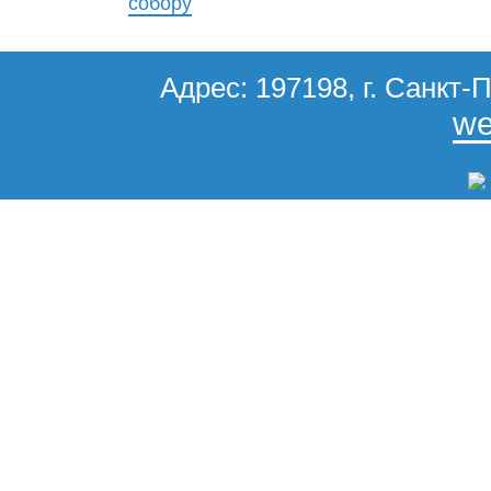
собору
Адрес: 197198, г. Санкт-П
we