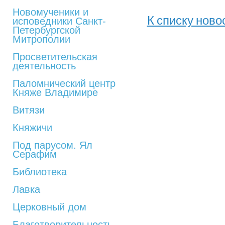
Новомученики и
К списку ново
исповедники Санкт-
Петербургской
Митрополии
Просветительская
деятельность
Паломнический центр
Княже Владимире
Витязи
Княжичи
Под парусом. Ял
Серафим
Библиотека
Лавка
Церковный дом
Благотворительность