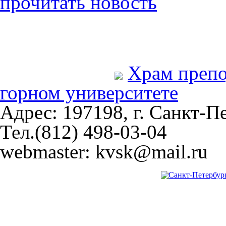
прочитать новость
Храм преп
горном университете
Адрес: 197198, г. Санкт-Пе
Тел.(812) 498-03-04
webmaster: kvsk@mail.ru