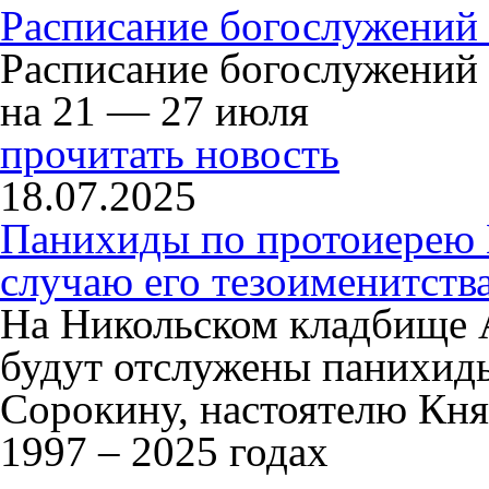
Расписание богослужений
Расписание богослужений
на 21 — 27 июля
прочитать новость
18.07.2025
Панихиды по протоиерею
случаю его тезоименитств
На Никольском кладбище 
будут отслужены панихид
Сорокину, настоятелю Кня
1997 – 2025 годах