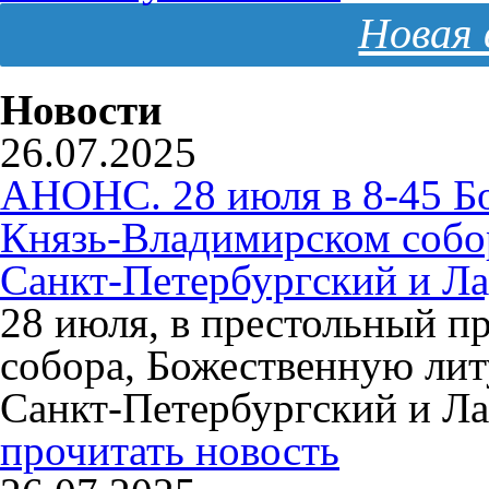
Новая 
Новости
26.07.2025
АНОНС. 28 июля в 8-45 Б
Князь-Владимирском собо
Санкт-Петербургский и Л
28 июля, в престольный п
собора, Божественную ли
Санкт-Петербургский и Л
прочитать новость