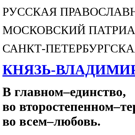
РУССКАЯ ПРАВОСЛАВ
МОСКОВСКИЙ ПАТРИА
САНКТ-ПЕТЕРБУРГСКА
КНЯЗЬ-ВЛАДИМИ
В главном
–
единство,
во второстепенном
–
те
во всем
–
любовь.