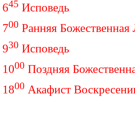
45
6
Исповедь
00
7
Ранняя Божественная 
30
9
Исповедь
00
10
Поздняя Божественна
00
18
Акафист Воскресени