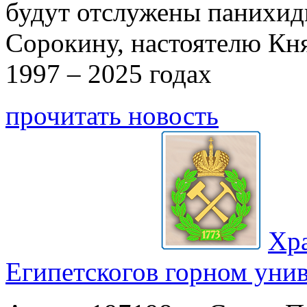
будут отслужены панихи
Сорокину, настоятелю Кн
1997 – 2025 годах
прочитать новость
Хр
Египетского
в горном уни