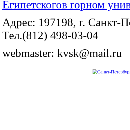
Египетского
в горном уни
Адрес: 197198, г. Санкт-Пе
Тел.(812) 498-03-04
webmaster: kvsk@mail.ru