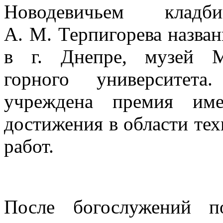
Новодевичьем клад
А. М. Терпигорева назван
в г. Днепре, музей Мо
горного университет
учреждена премия им
достижения в области тех
работ.
После богослужений п