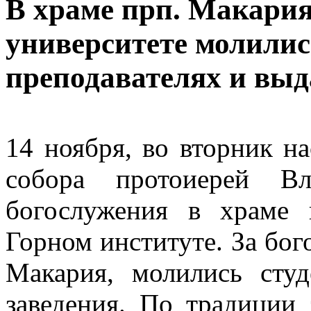
В храме прп. Макария
университете молилис
преподавателях и вы
14 ноября, во вторник н
собора протоиерей В
богослужения в храме 
Горном институте. За бог
Макария, молились сту
заведения. По традиции