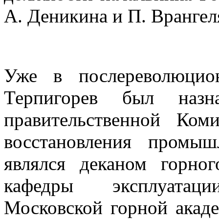
А. Деникина и П. Врангел
Уже в послереволюци
Терпигорев был назн
правительственной Ком
восстановления промы
являлся деканом горно
кафедры эксплуатац
Московской горной акаде