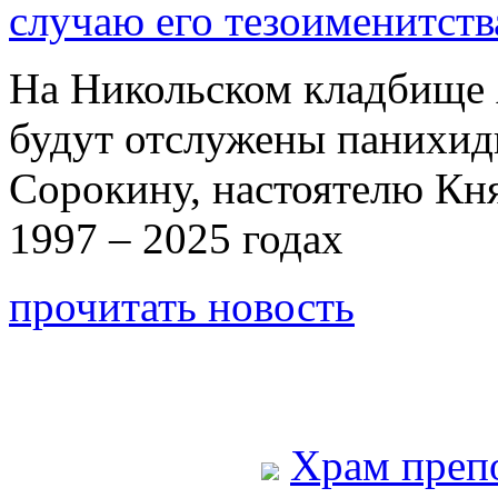
случаю его тезоименитств
На Никольском кладбище 
будут отслужены панихи
Сорокину, настоятелю Кн
1997 – 2025 годах
прочитать новость
Храм преп