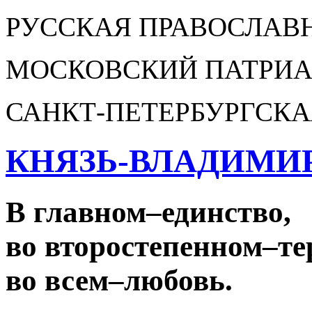
РУССКАЯ ПРАВОСЛАВ
МОСКОВСКИЙ ПАТРИА
САНКТ-ПЕТЕРБУРГСКА
КНЯЗЬ-ВЛАДИМИ
В главном
–
единство,
во второстепенном
–
те
во всем
–
любовь.