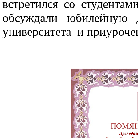
встретился со студентам
обсуждали юбилейную 
университета и приурочен