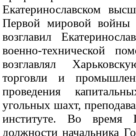
Екатеринославском выс
Первой мировой войны
возглавил Екатериносл
военно-технической п
возглавлял Харьковск
торговли и промышлен
проведения капитальн
угольных шахт, преподав
институте. Во время 
должности начальника Го