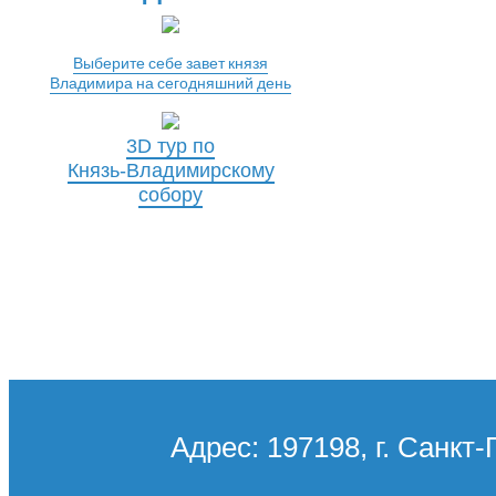
Выберите себе завет князя
Владимира на сегодняшний день
3D тур по
Князь-Владимирскому
собору
Адрес: 197198, г. Санкт-