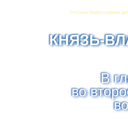
РУССКАЯ ПРАВОСЛАВНАЯ ЦЕ
КНЯЗЬ-В
В г
во втор
в