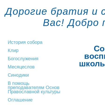
Дорогие братия и 
Вас! Добро
История собора
Со
Клир
восп
Богослужения
школы
Месяцеслов
Синодики
В помощь
преподавателям Основ
Православной культуры
Оглашение