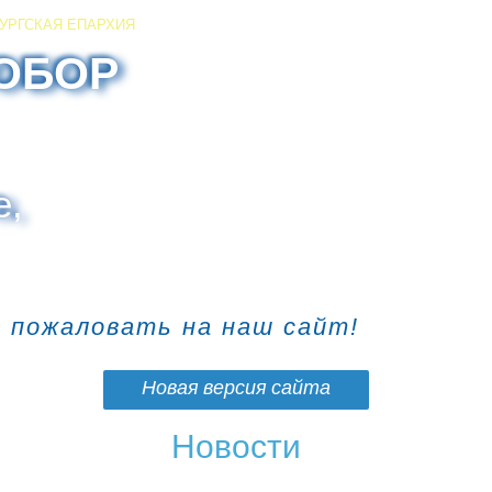
УРГСКАЯ ЕПАРХИЯ
ОБОР
е,
о пожаловать на наш сайт!
Новая версия сайта
Новости