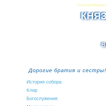
РУССКАЯ ПРАВОС
КНЯ
в
Дорогие братия и сестры!
История собора
Клир
Богослужения