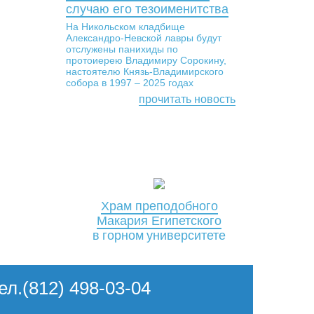
случаю его тезоименитства
На Никольском кладбище
Александро-Невской лавры будут
отслужены панихиды по
протоиерею Владимиру Сорокину,
настоятелю Князь-Владимирского
собора в 1997 – 2025 годах
прочитать новость
Храм преподобного
Макария Египетского
в горном университете
Тел.(812) 498-03-04