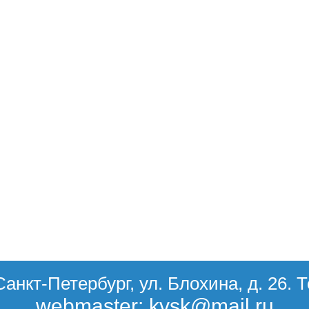
Санкт-Петербург, ул. Блохина, д. 26. 
webmaster: kvsk@mail.ru