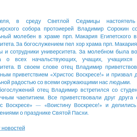
еля, в среду Светлой Седмицы настоятель
ирского собора протоиерей Владимир Сорокин с
ный молебен в храме прп. Макария Египетского 
итета. За богослужением пел хор храма прп. Макария
ы и сотрудники университета. За молебном была в
а о всех начальствующих, учащих, учащихся 
итета. В своем слове отец Владимир приветство
ным приветствием «Христос Воскресе!» и призвал 
ной радостью со всеми окружающими нас людьми.
огослужений отец Владимир встретился со студе
чным чаепитием. Все приветствовали друг друга
ос Воскресе» — «Воистину Воскресе!» и делились
ениями о празднике Святой Пасхи.
у новостей