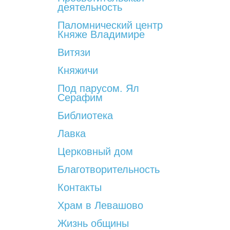
деятельность
Паломнический центр
Княже Владимире
Витязи
Княжичи
Под парусом. Ял
Серафим
Библиотека
Лавка
Церковный дом
Благотворительность
Контакты
Храм в Левашово
Жизнь общины