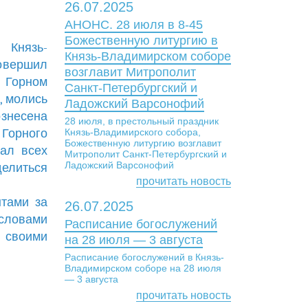
26.07.2025
АНОНС. 28 июля в 8-45
Божественную литургию в
 Князь-
Князь-Владимирском соборе
овершил
возглавит Митрополит
в Горном
Санкт-Петербургский и
, молись
Ладожский Варсонофий
ознесена
28 июля, в престольный праздник
Горного
Князь-Владимирского собора,
Божественную литургию возглавит
вал всех
Митрополит Санкт-Петербургский и
Ладожский Варсонофий
делиться
прочитать новость
нтами за
26.07.2025
 словами
Расписание богослужений
 своими
на 28 июля — 3 августа
Расписание богослужений в Князь-
Владимирском соборе на 28 июля
— 3 августа
прочитать новость