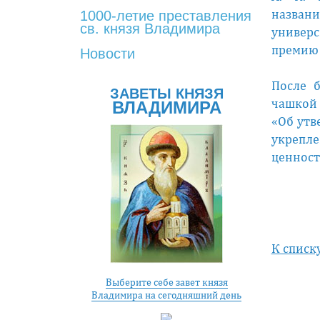
названи
1000-летие преставления
св. князя Владимира
универс
премию 
Новости
После б
ЗАВЕТЫ КНЯЗЯ
чашкой 
ВЛАДИМИРА
«Об утв
укрепл
ценност
К списк
Выберите себе завет князя
Владимира на сегодняшний день