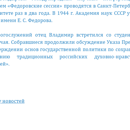
ем «Федоровские сессии» проводятся в Санкт-Петер
итете раз в два года. В 1944 г. Академия наук СССР 
имени Е. С. Федорова.
огослужений отец Владимир встретился со студе
чая. Собравшиеся продолжили обсуждение Указа Пр
ерждении основ государственной политики по сохр
ению традиционных российских духовно-нравс
ей».
у новостей