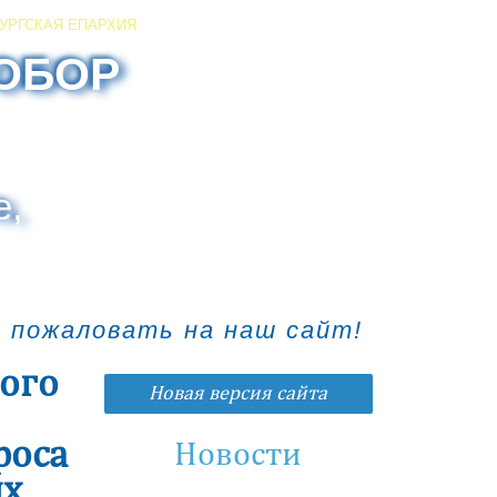
УРГСКАЯ ЕПАРХИЯ
ОБОР
е,
о пожаловать на наш сайт!
кого
Новая версия сайта
роса
Новости
ых