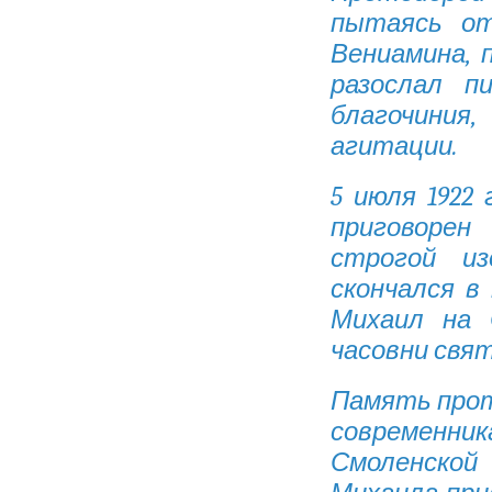
пытаясь от
Вениамина, 
разослал п
благочиния,
агитации.
5 июля 1922
приговорен
строгой из
скончался в
Михаил на 
часовни свя
Память прот
современник
Смоленской