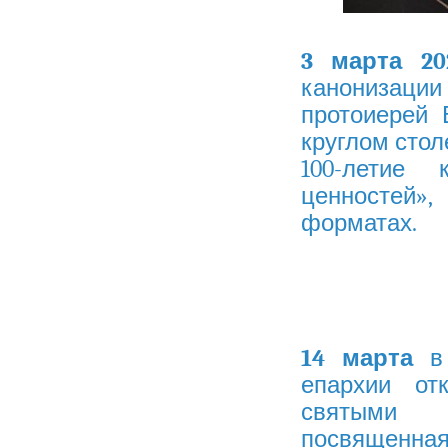
3 марта 20
канонизац
протоиерей 
круглом стол
100-летие
ценностей»
форматах.
14 марта
в 
епархии от
святыми 
посвященная