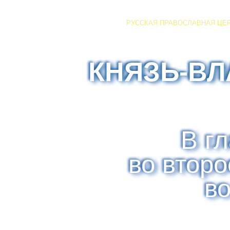
РУССКАЯ ПРАВОСЛАВНАЯ ЦЕ
КНЯЗЬ-В
В г
во втор
в