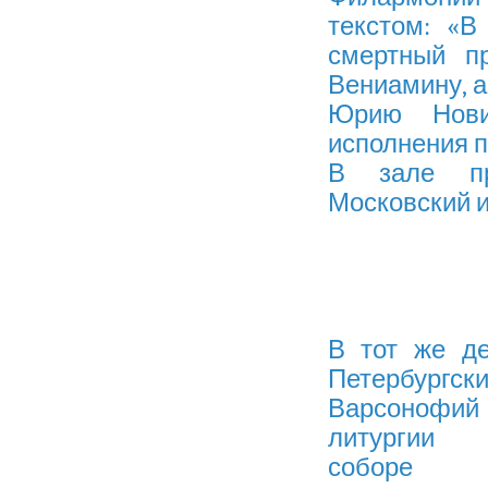
текстом: «В
смертный пр
Вениамину, 
Юрию Нови
исполнения п
В зале пр
Московский и
В тот же д
Петерб
Варсоно
литургии
соборе