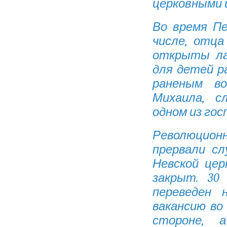
церковными 
Во время Пе
числе, отца
открыты ла
для детей р
раненым во
Михаила, с
одном из го
Революцио
прервали сл
Невской цер
закрыт. 30
переведен 
вакансию во
стороне, 