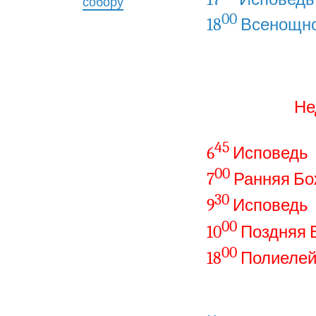
собору
00
18
Всенощно
Не
45
6
Исповедь
00
7
Ранняя Бо
30
9
Исповедь
00
10
Поздняя 
00
18
Полиеле