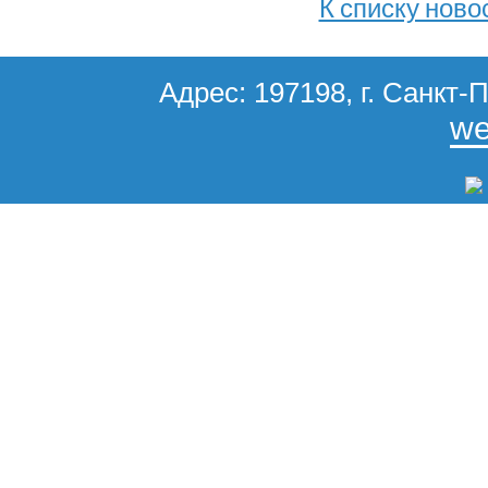
К списку ново
Адрес: 197198, г. Санкт-П
we