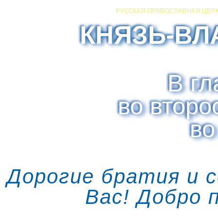
РУССКАЯ ПРАВОСЛАВНАЯ ЦЕР
КНЯЗЬ-ВЛ
В гл
во второ
во
Дорогие братия и 
Вас! Добро 