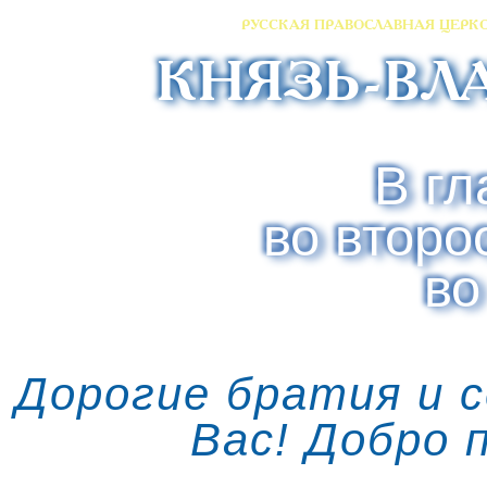
РУССКАЯ ПРАВОСЛАВНАЯ ЦЕРК
КНЯЗЬ-ВЛ
В гл
во второ
во
Дорогие братия и 
Вас! Добро 