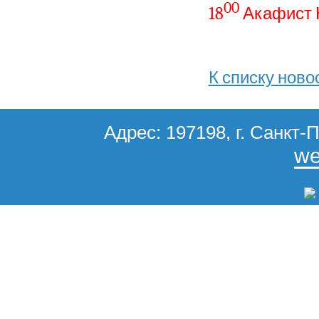
00
18
Акафист 
К списку ново
Адрес: 197198, г. Санкт-П
we