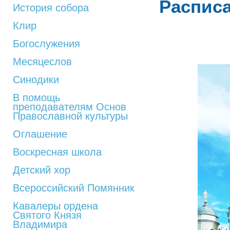
Расписа
История собора
Клир
Богослужения
Месяцеслов
Синодики
В помощь
преподавателям Основ
Православной культуры
Оглашение
Воскресная школа
Детский хор
Всероссийский Помянник
Кавалеры ордена
Святого Князя
Владимира