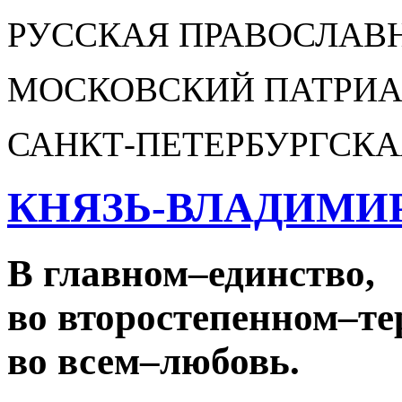
РУССКАЯ ПРАВОСЛАВ
МОСКОВСКИЙ ПАТРИА
САНКТ-ПЕТЕРБУРГСКА
КНЯЗЬ-ВЛАДИМИ
В главном
–
единство,
во второстепенном
–
те
во всем
–
любовь.