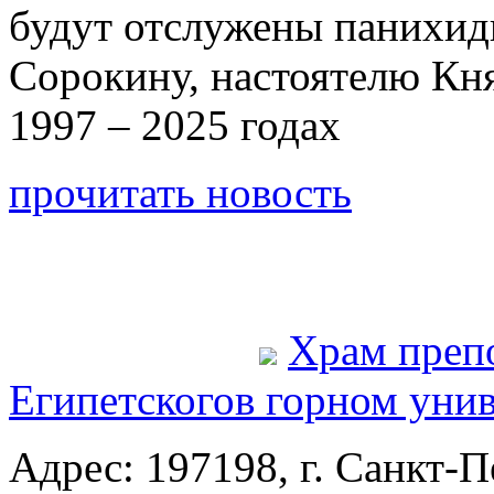
будут отслужены панихи
Сорокину, настоятелю Кн
1997 – 2025 годах
прочитать новость
Храм преп
Египетского
в горном уни
Адрес: 197198, г. Санкт-Пе