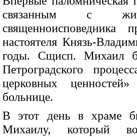
Впервые паломническая г
связанным с жизн
священноисповедника 
настоятеля Князь-Владим
годы. Сщисп. Михаил 
Петроградского проце
церковных ценностей
больнице.
В этот день в храме б
Михаилу, который воз