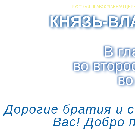
РУССКАЯ ПРАВОСЛАВНАЯ ЦЕР
КНЯЗЬ-ВЛ
В гл
во второ
во
Дорогие братия и 
Вас! Добро 