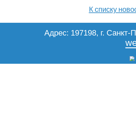
К списку ново
Адрес: 197198, г. Санкт-П
we