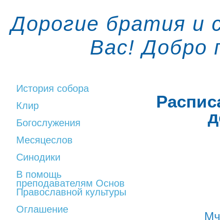
Дорогие братия и 
Вас! Добро
История собора
Распис
Клир
д
Богослужения
Месяцеслов
Синодики
В помощь
преподавателям Основ
Православной культуры
Оглашение
Мч