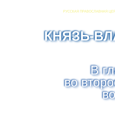
РУССКАЯ ПРАВОСЛАВНАЯ ЦЕ
КНЯЗЬ-В
В г
во втор
в