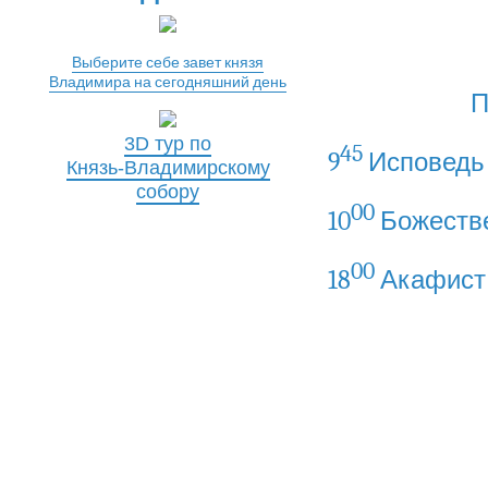
Выберите себе завет князя
Владимира на сегодняшний день
П
3D тур по
45
9
Исповедь
Князь-Владимирскому
собору
00
10
Божеств
00
18
Акафист