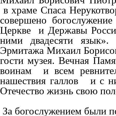
в храме Спаса Нерукотво
совершено богослужение
Церкве и Державы Россий
ними двадесяти язык».
Эрмитажа Михаил Борисов
гости музея. Вечная Пам
воинам и всем ревните
нашествия галлов и с ни
Отечество жизнь свою по
За богослужением были 