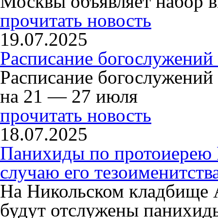
Москвы объявляет набор в
прочитать новость
19.07.2025
Расписание богослужений
Расписание богослужений
на 21 — 27 июля
прочитать новость
18.07.2025
Панихиды по протоиерею
случаю его тезоименитств
На Никольском кладбище 
будут отслужены панихид