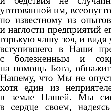
и бедствия не случайн
уготованной им, всеопуст
по известному из опыто
и наглости предприятий е
горькую чашу зол, и видя
вступившего в Наши пр
с болезненным и сокр
на помощь Бога, обнажит
Нашему, что Мы не опуст
хотя един из неприятел
в земле Нашей. Мы сие
в сердце своем, надеяс