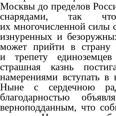
Москвы до пределов Росси
снарядами, так ч
их многочисленной силы 
изнуренных и безоружных
может прийти в страну
и трепету единоземцев
страшная казнь пости
намерениями вступать в 
Ныне с сердечною ра
благодарностью объя
верноподданным, что со