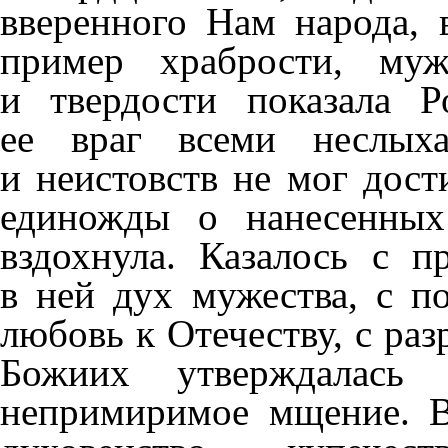
вверенного Нам народа, 
пример храбрости, муже
и твердости показала 
ее враг всеми неслыха
и неистовств не мог дост
единожды о нанесенных
вздохнула. Казалось с 
в ней дух мужества, с п
любовь к Отечеству, с ра
Божиих утверждалась
непримиримое мщение. В