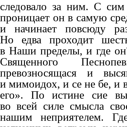
следовало за ним. С си
проницает он в самую сре
и начинает повсюду ра
Но едва проходит шест
в Наши пределы, и где он
Священного Песнопев
превозносящася и выся
и мимоидох, и се не бе, и 
его». По истине сие вы
во всей силе смысла св
нашим неприятелем. Гд