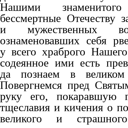
Нашими знаменитого
бессмертные Отечеству з
и мужественных во
ознаменовавших себя рв
у всего храброго Нашего
содеянное ими есть пре
да познаем в великом
Повергнемся пред Святы
руку его, покаравшую г
тщеславия и кичения о по
великого и страшног