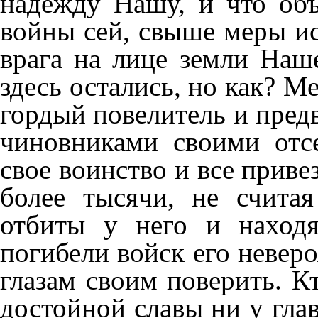
надежду Нашу, и что об
войны сей, свыше меры ис
врага на лице земли Наше
здесь остались, но как? М
гордый повелитель и пред
чиновниками своими отсе
свое воинство и все прив
более тысячи, не счита
отбиты у него и наход
погибели войск его невер
глазам своим поверить. К
достойной славы ни у гл