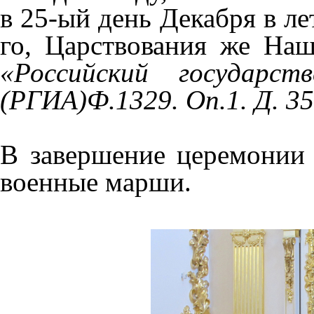
в 25-ый день Декабря в ле
го, Царствования же Наш
«Российский государст
(РГИА)Ф.1329. Оп.1. Д. 35
В завершение церемонии
военные марши.