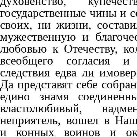
духовенство, купече
государственные чины и с
своих, ни жизни, состав
мужественную и благоч
любовью к Отечеству, ко
всеобщего согласия и
следствия едва ли имовер
Да представят себе собран
едино знамя соединенн
властолюбивый, надм
неприятель, вошел в На
и конных воинов и ок