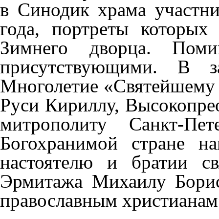
в Синодик храма участн
года, портреты которых
Зимнего дворца. Поми
присутствующими. В з
Многолетие «Святейшему 
Руси Кириллу, Высокопр
митрополиту Санкт-Пет
Богохранимой стране на
настоятелю и братии св
Эрмитажа Михаилу Борис
православным христианам