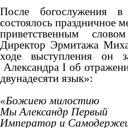
После богослужения в
состоялось праздничное м
приветственным слово
Директор Эрмитажа Миха
ходе выступления он з
Александра I об отражен
двунадесяти язык»:
«Божиею милостию
Мы Александр Первый
Император и Самодерже