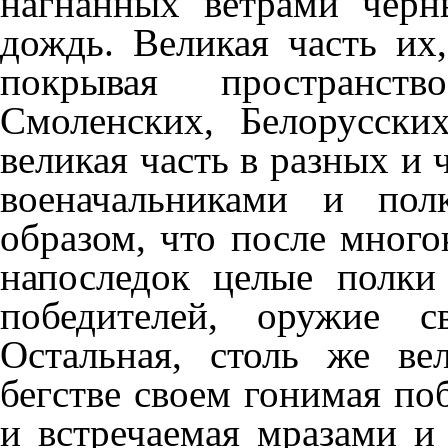
нагнанных ветрами черн
дождь. Великая часть их
покрывая пространств
Смоленских, Белорусски
великая часть в разных и 
военачальниками и пол
образом, что после мног
напоследок целые полки
победителей, оружие с
Остальная, столь же ве
бегстве своем гонимая п
и встречаемая мразами и 