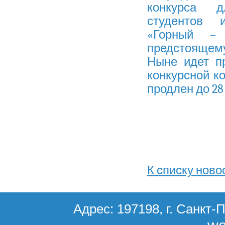
конкурса д
студентов и
«Горный – 
предстоящем
Ныне идет п
конкурсной к
продлен до 28
К списку ново
Адрес: 197198, г. Санкт-П