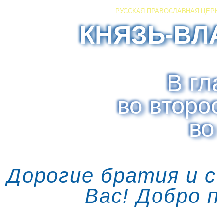
РУССКАЯ ПРАВОСЛАВНАЯ ЦЕР
КНЯЗЬ-ВЛ
В гл
во второ
во
Дорогие братия и 
Вас! Добро 