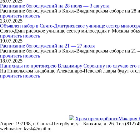
26.07.2025
Расписание богослужений на 28 июля — 3 августа
Расписание богослужений в Князь-Владимирском соборе на 28 
прочитать новость
23.07.2025
Объявлен набор в Свято-Дмитриевское училище сестер милосер
Свято-Дмитриевское училище сестер милосердия г. Москвы объя
прочитать новость
19.07.2025
Расписание богослужений на 21 — 27 июля
Расписание богослужений в Князь-Владимирском соборе на 21 
прочитать новость
18.07.2025
Панихиды по протоиерею Владимиру Сорокину по случаю его т
На Никольском кладбище Александро-Невской лавры будут отсл
прочитать новость
Храм преподобного
Макария 
Адрес: 197198, г. Санкт-Петербург, ул. Блохина, д. 26. Тел.(812) 
webmaster: kvsk@mail.ru