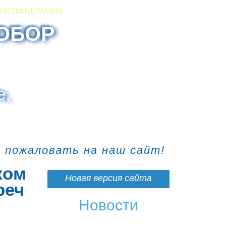
УРГСКАЯ ЕПАРХИЯ
ОБОР
е,
о пожаловать на наш сайт!
ком
Новая версия сайта
реч
Новости