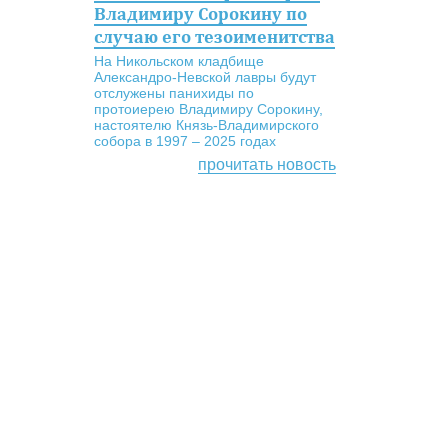
Владимиру Сорокину по
случаю его тезоименитства
На Никольском кладбище
Александро-Невской лавры будут
отслужены панихиды по
протоиерею Владимиру Сорокину,
настоятелю Князь-Владимирского
собора в 1997 – 2025 годах
прочитать новость