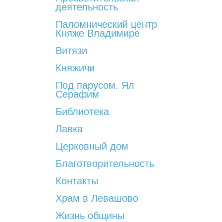
деятельность
Паломнический центр
Княже Владимире
Витязи
Княжичи
Под парусом. Ял
Серафим
Библиотека
Лавка
Церковный дом
Благотворительность
Контакты
Храм в Левашово
Жизнь общины