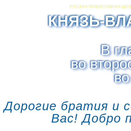
РУССКАЯ ПРАВОСЛАВНАЯ ЦЕР
КНЯЗЬ-ВЛ
В гл
во второ
во
Дорогие братия и 
Вас! Добро 