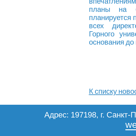
впечатления
планы на б
планируется 
всех директ
Горного уни
основания до 
К списку ново
Адрес: 197198, г. Санкт-П
we