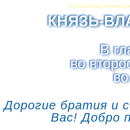
РУССКАЯ ПРАВОСЛАВНАЯ ЦЕР
КНЯЗЬ-ВЛ
В гл
во второ
во
Дорогие братия и 
Вас! Добро 