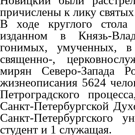
Новицкий были расстре
причислены к лику святых
В ходе круглого стола
изданном в Князь-Вла
гонимых, умученных, в
священно-, церковносл
мирян Северо-Запада Р
жизнеописания 5624 челов
Петроградского процесс
Санкт-Петербургской Дух
Санкт-Петербургского у
студент и 1 служащая.