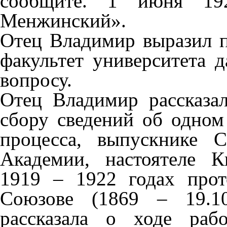
сообщите. 1 июня 19
Менжинский».
Отец Владимир выразил 
факультет университета 
вопросу.
Отец Владимир рассказал
сбору сведений об одном
процесса, выпускнике С
Академии, настоятеле К
1919 – 1922 годах про
Союзове (1869 – 19.1
рассказала о ходе раб