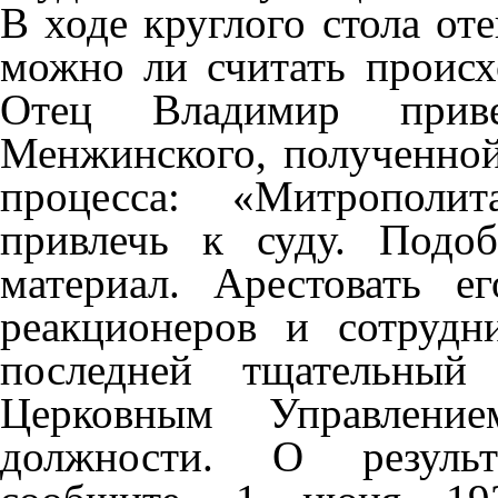
В ходе круглого стола от
можно ли считать проис
Отец Владимир приве
Менжинского, полученной
процесса: «Митрополи
привлечь к суду. Подо
материал. Арестовать 
реакционеров и сотрудн
последней тщательны
Церковным Управлени
должности. О результ