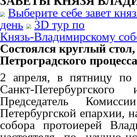
ЗАВЕТЫ КНЯЗЯ
ВЛАД
Выберите себе завет кня
день
3D тур по
Князь-Владимирскому соб
Состоялся круглый стол
Петроградского процесса
2 апреля, в пятницу п
Санкт-Петербургского
Председатель Комисс
Петербургской епархии, н
собора протоиерей Вл
настоятеля по научно-и