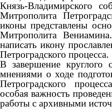
Князь-Владимирского со
Митрополита Петроград
иконы представлены осн
Митрополита Вениамина
написать икону прославле
Петроградского процесса.
В завершение круглого 
мнениями о ходе подгото
Петроградского процес
особая важность проведен
работы с архивными исто