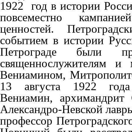
1922 год в истории Росс
повсеместно кампани
ценностей. Петроградс
событием в истории Рус
Петрограде были пр
священнослужителям и 
Вениамином, Митрополит
13 августа 1922 года
Вениамин, архимандрит 
Александро-Невской лавр
профессор Петроградског