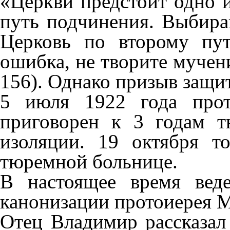
«Церкви предстоит одно и
путь подчинения. Выбирай
Церковь по второму пут
ошибка, не творите мучени
156). Однако призыв защи
5 июля 1922 года про
приговорен к 3 годам т
изоляции. 19 октября 
тюремной больнице.
В настоящее время веде
канонизации протоиерея 
Отец Владимир рассказал