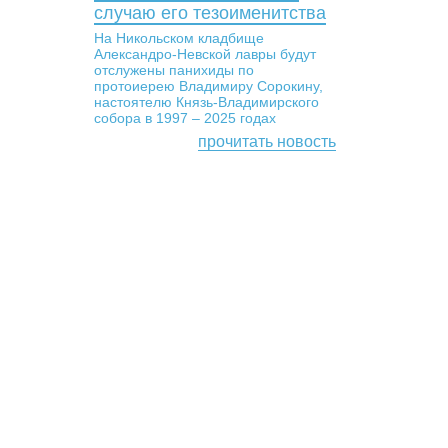
случаю его тезоименитства
На Никольском кладбище
Александро-Невской лавры будут
отслужены панихиды по
протоиерею Владимиру Сорокину,
настоятелю Князь-Владимирского
собора в 1997 – 2025 годах
прочитать новость