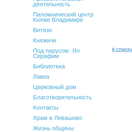
деятельность
Паломнический центр
Княже Владимире
Витязи
Княжичи
К списк
Под парусом. Ял
Серафим
Библиотека
Лавка
Церковный дом
Благотворительность
Контакты
Храм в Левашово
Жизнь общины