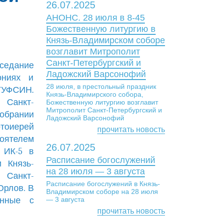
26.07.2025
АНОНС. 28 июля в 8-45
Божественную литургию в
Князь-Владимирском соборе
возглавит Митрополит
Санкт-Петербургский и
аседание
Ладожский Варсонофий
ониях и
28 июля, в престольный праздник
ГУФСИН.
Князь-Владимирского собора,
 Санкт-
Божественную литургию возглавит
Митрополит Санкт-Петербургский и
обрании
Ладожский Варсонофий
отоиерей
прочитать новость
оятелем
26.07.2025
 ИК-5 в
Расписание богослужений
 Князь-
на 28 июля — 3 августа
 Санкт-
Расписание богослужений в Князь-
Орлов. В
Владимирском соборе на 28 июля
анные с
— 3 августа
прочитать новость