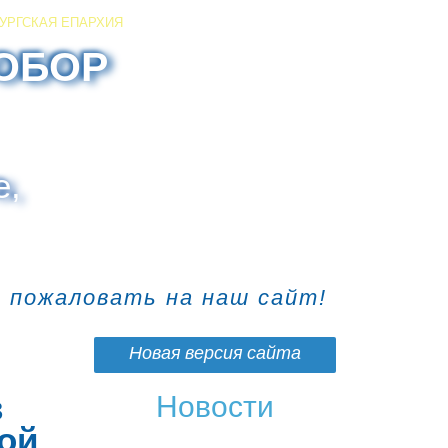
УРГСКАЯ ЕПАРХИЯ
ОБОР
е,
о пожаловать на наш сайт!
Новая версия сайта
в
Новости
ой