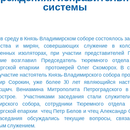
системы
, в среду в Князь-Владимирском соборе состоялось з
нства и мирян, совершающих служение в кол
венных изоляторах, при участии представителей 
ние возглавил Председатель тюремного отдела
ургской епархии протоиерей Олег Скоморох. В с
участие настоятель Князь-Владимирского собора пр
ир Сорокин, уже более 30 лет являющийся наст
сщмч. Вениамина Митрополита Петроградского в
острое. Участниками заседания стали служители
ирского собора, сотрудники Тюремного отдела
ргской епархии чтец Петр Белов и чтец Александр 
аседания обсуждались текущие вопросы, связ
ым служением.