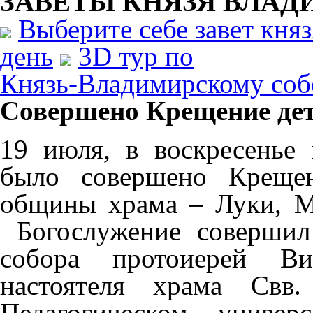
ЗАВЕТЫ КНЯЗЯ
ВЛАД
Выберите себе завет кня
день
3D тур по
Князь-Владимирскому соб
Совершено Крещение дет
19 июля, в воскресенье
было совершено Крещен
общины храма – Луки, М
Богослужение совершил
собора протоиерей В
настоятеля храма Свв
Педагогическом универ