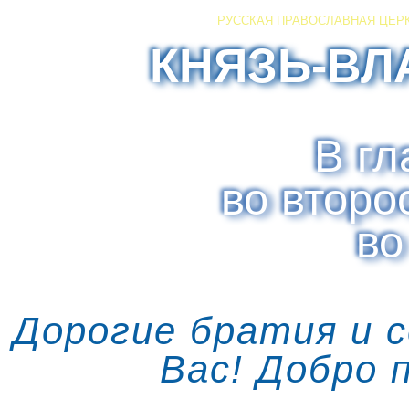
РУССКАЯ ПРАВОСЛАВНАЯ ЦЕР
КНЯЗЬ-ВЛ
В гл
во второ
во
Дорогие братия и 
Вас! Добро 