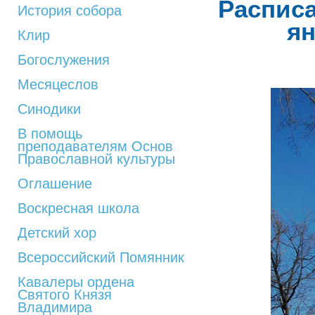
Расписа
История собора
ян
Клир
Богослужения
Месяцеслов
Синодики
В помощь
преподавателям Основ
Православной культуры
Оглашение
Воскресная школа
Детский хор
Всероссийский Помянник
Кавалеры ордена
Святого Князя
Владимира